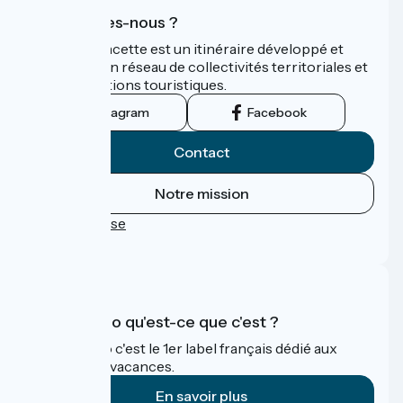
Qui sommes-nous ?
La Vélo Francette est un itinéraire développé et
promu par un réseau de collectivités territoriales et
leurs institutions touristiques.
Instagram
Facebook
Contact
Notre mission
Espace Presse
FAQ
Accueil Vélo qu'est-ce que c'est ?
Accueil Vélo c'est le 1er label français dédié aux
cyclistes en vacances.
En savoir plus