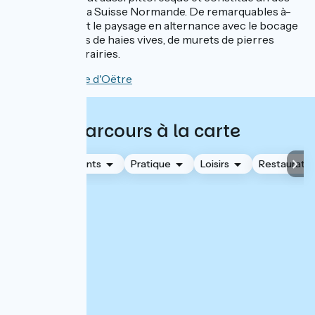
hauts lieux de la Suisse Normande. De remarquables à-
pics ponctuent le paysage en alternance avec le bocage
et ses cortèges de haies vives, de murets de pierres
sèches et de prairies.
Visiter la roche d'Oëtre
Parcours à la carte
Hébergements
Pratique
Loisirs
Restauratio