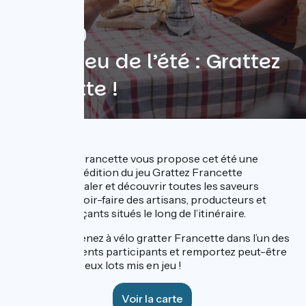
4 mai 2026
Grand jeu de l’été : Grattez
Francette !
La Vélo Francette vous propose cet été une
nouvelle édition du jeu Grattez Francette
pour pédaler et découvrir toutes les saveurs
et les savoir-faire des artisans, producteurs et
commerçants situés le long de l’itinéraire.
Le concept : venez à vélo gratter Francette dans l’un des
30 établissements participants et remportez peut-être
l’un des nombreux lots mis en jeu !
Voir la carte