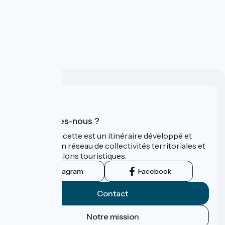
Qui sommes-nous ?
La Vélo Francette est un itinéraire développé et
promu par un réseau de collectivités territoriales et
leurs institutions touristiques.
Instagram
Facebook
Contact
Notre mission