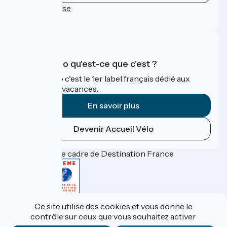
Espace Presse
FAQ
Accueil Vélo qu'est-ce que c'est ?
Accueil Vélo c'est le 1er label français dédié aux
cyclistes en vacances.
En savoir plus
Devenir Accueil Vélo
Financé dans le cadre de Destination France
Accueil Vélo Pro
Ce site utilise des cookies et vous donne le
Espace Presse
contrôle sur ceux que vous souhaitez activer
Espace Pro