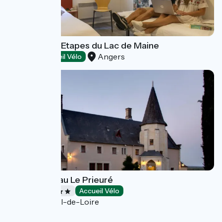
Hôtel - Ethic Etapes du Lac de Maine
Angers
Hôtels
Accueil Vélo
Hôtel Château Le Prieuré
Hôtels
Accueil Vélo
Gennes-Val-de-Loire