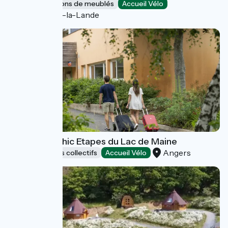
Gîtes et locations de meublés
Accueil Vélo
Saint-Marc-la-Lande
Auberge - Ethic Etapes du Lac de Maine
Angers
Hébergements collectifs
Accueil Vélo