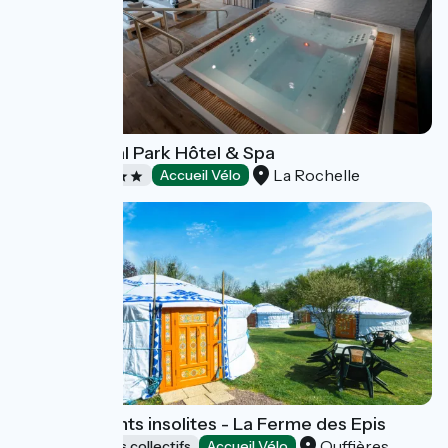
Hôtel Central Park Hôtel & Spa
La Rochelle
Hôtels
Accueil Vélo
Hébergements insolites - La Ferme des Epis
Ouffières
Hébergements collectifs
Accueil Vélo