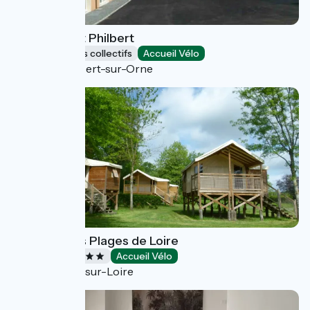
Gite de Saint Philbert
Hébergements collectifs
Accueil Vélo
Saint-Philbert-sur-Orne
Camping Les Plages de Loire
Campings
Accueil Vélo
Rochefort-sur-Loire