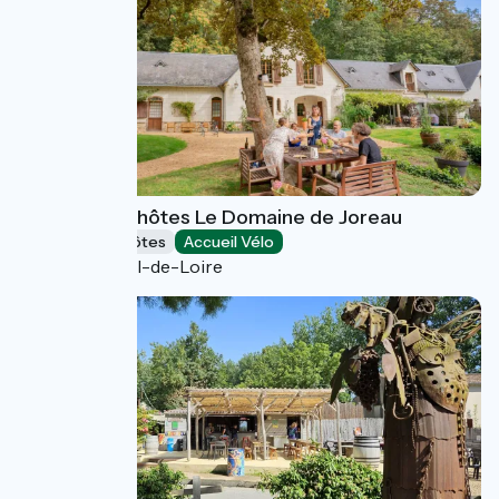
Chambres d'hôtes Le Domaine de Joreau
Chambres d'Hôtes
Accueil Vélo
Gennes-Val-de-Loire