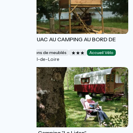
ANJOU BIVOUAC AU CAMPING AU BORD DE
LOIRE
Gîtes et locations de meublés
Accueil Vélo
Gennes-Val-de-Loire