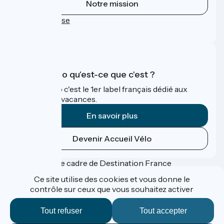
Notre mission
Espace Presse
FAQ
Accueil Vélo qu'est-ce que c'est ?
Accueil Vélo c'est le 1er label français dédié aux
cyclistes en vacances.
En savoir plus
Devenir Accueil Vélo
Financé dans le cadre de Destination France
Ce site utilise des cookies et vous donne le
contrôle sur ceux que vous souhaitez activer
Accueil Vélo Pro
Tout refuser
Tout accepter
Espace Presse