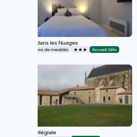
Gîte la Tête dans les Nuages
Gîtes et locations de meublés
Accueil Vélo
Saumur
Gîte de la Collégiale