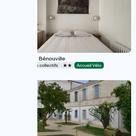
L'Echappée - Bénouville
Hébergements collectifs
Accueil Vélo
Bénouville