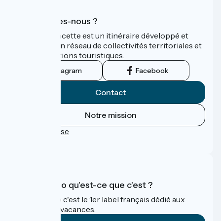
Qui sommes-nous ?
La Vélo Francette est un itinéraire développé et
promu par un réseau de collectivités territoriales et
leurs institutions touristiques.
Instagram
Facebook
Contact
Notre mission
Espace Presse
FAQ
Accueil Vélo qu'est-ce que c'est ?
Accueil Vélo c'est le 1er label français dédié aux
cyclistes en vacances.