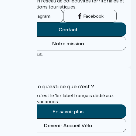
promu par un réseau de collectivités territoriales et
leurs institutions touristiques.
Instagram
Facebook
Contact
Notre mission
Espace Presse
FAQ
Accueil Vélo qu'est-ce que c'est ?
Accueil Vélo c'est le 1er label français dédié aux
cyclistes en vacances.
En savoir plus
Devenir Accueil Vélo