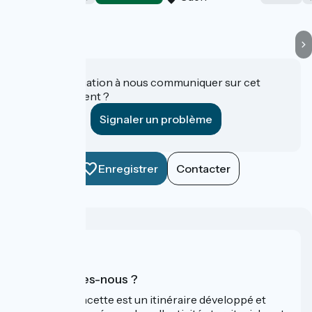
Une information à nous communiquer sur cet
établissement ?
Signaler un problème
Enregistrer
Contacter
Qui sommes-nous ?
La Vélo Francette est un itinéraire développé et