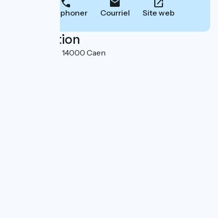
Téléphoner
Courriel
Site web
Localisation
11 rue du Havre 14000 Caen