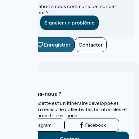
Une information à nous communiquer sur cet
établissement ?
Signaler un problème
Enregistrer
Contacter
Qui sommes-nous ?
La Vélo Francette est un itinéraire développé et
promu par un réseau de collectivités territoriales et
leurs institutions touristiques.
Instagram
Facebook
Contact