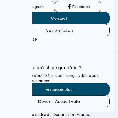
Instagram
Facebook
Contact
Notre mission
Espace Presse
FAQ
Accueil Vélo qu'est-ce que c'est ?
Accueil Vélo c'est le 1er label français dédié aux
cyclistes en vacances.
En savoir plus
Devenir Accueil Vélo
Financé dans le cadre de Destination France