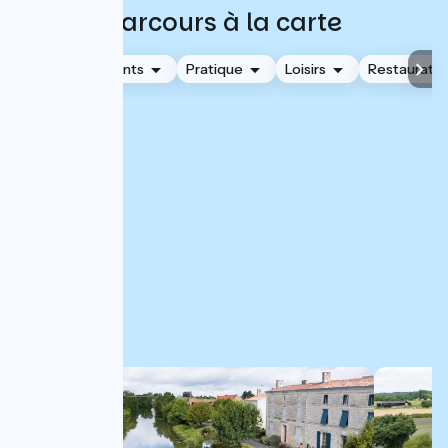
Parcours à la carte
Hébergements
Pratique
Loisirs
Restauratio