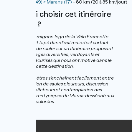
Coulon (49) > Marans (17)
- 80 km (20 à 35 km/jour)
Pourquoi choisir cet itinéraire
cyclable ?
Certes le mignon logo de la Vélo Francette
nous avait tapé dans l’œil mais c’est surtout
l’optique de rouler sur un itinéraire proposant
des paysages diversifiés, verdoyants et
surtout sécurisés qui nous ont motivé dans le
choix de cette destination.
Les kilomètres s’enchaînent facilement entre
observation de saules pleureurs, discussion
avec les pêcheurs et contemplation des
villégiatures typiques du Marais desséché aux
fenêtres colorées.