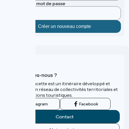
Confirmer le mot de passe
Qui sommes-nous ?
La Vélo Francette est un itinéraire développé et
promu par un réseau de collectivités territoriales et
leurs institutions touristiques.
Instagram
Facebook
Contact