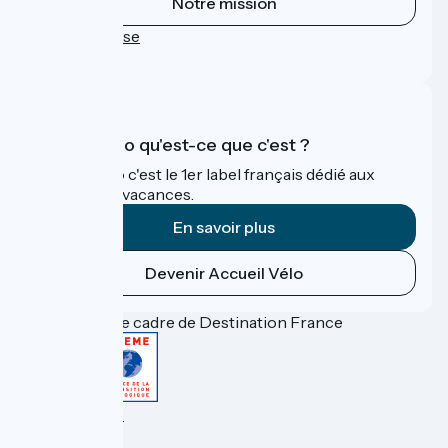
Notre mission
Espace Presse
FAQ
Accueil Vélo qu'est-ce que c'est ?
Accueil Vélo c'est le 1er label français dédié aux
cyclistes en vacances.
En savoir plus
Devenir Accueil Vélo
Financé dans le cadre de Destination France
Accueil Vélo Pro
Espace Presse