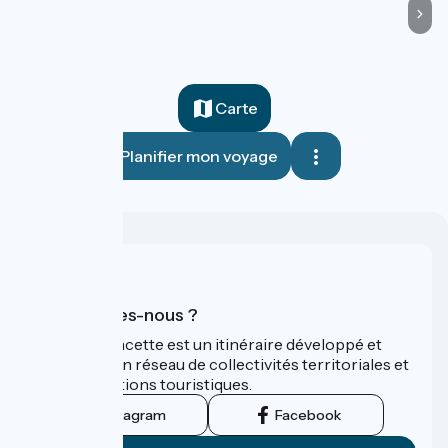
Carte
Planifier mon voyage
Qui sommes-nous ?
La Vélo Francette est un itinéraire développé et
promu par un réseau de collectivités territoriales et
leurs institutions touristiques.
Instagram
Facebook