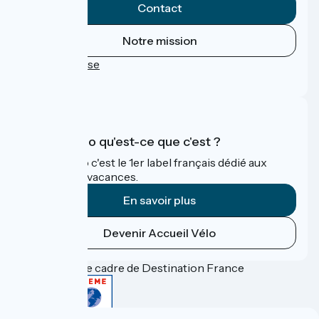
Contact
Notre mission
Espace Presse
FAQ
Accueil Vélo qu'est-ce que c'est ?
Accueil Vélo c'est le 1er label français dédié aux
cyclistes en vacances.
En savoir plus
Devenir Accueil Vélo
Financé dans le cadre de Destination France