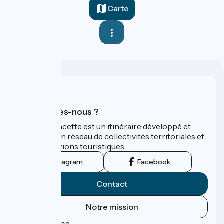
Carte
Qui sommes-nous ?
La Vélo Francette est un itinéraire développé et
promu par un réseau de collectivités territoriales et
leurs institutions touristiques.
Instagram
Facebook
Contact
Notre mission
Espace Presse