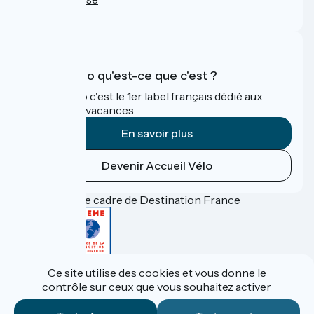
FAQ
Accueil Vélo qu'est-ce que c'est ?
Accueil Vélo c'est le 1er label français dédié aux
cyclistes en vacances.
En savoir plus
Devenir Accueil Vélo
Financé dans le cadre de Destination France
Accueil Vélo Pro
Ce site utilise des cookies et vous donne le
Espace Presse
contrôle sur ceux que vous souhaitez activer
Espace Pro
Mentions légales