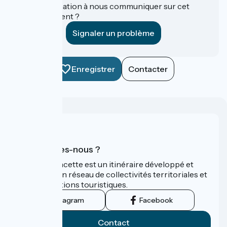
Une information à nous communiquer sur cet
établissement ?
Signaler un problème
Enregistrer
Contacter
Qui sommes-nous ?
La Vélo Francette est un itinéraire développé et
promu par un réseau de collectivités territoriales et
leurs institutions touristiques.
Instagram
Facebook
Contact