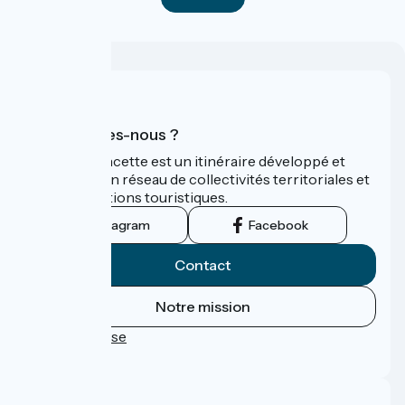
Qui sommes-nous ?
La Vélo Francette est un itinéraire développé et
promu par un réseau de collectivités territoriales et
leurs institutions touristiques.
Instagram
Facebook
Contact
Notre mission
Espace Presse
FAQ