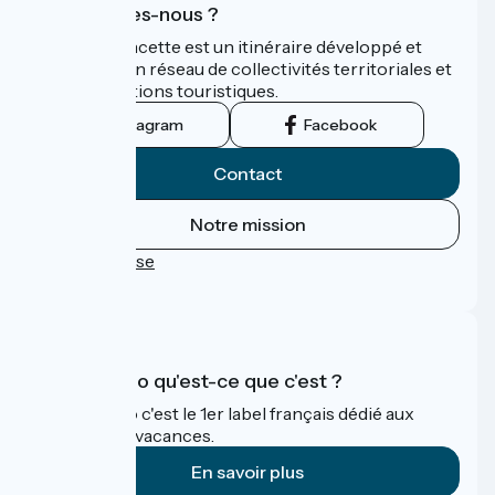
Qui sommes-nous ?
La Vélo Francette est un itinéraire développé et
promu par un réseau de collectivités territoriales et
leurs institutions touristiques.
Instagram
Facebook
Contact
Notre mission
Espace Presse
FAQ
Accueil Vélo qu'est-ce que c'est ?
Accueil Vélo c'est le 1er label français dédié aux
cyclistes en vacances.
En savoir plus