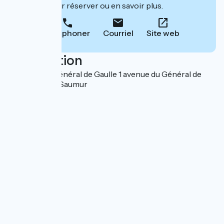
leur site pour réserver ou en savoir plus.
Téléphoner
Courriel
Site web
Localisation
1 Avenue du Général de Gaulle 1 avenue du Général de
Gaulle 49400 Saumur