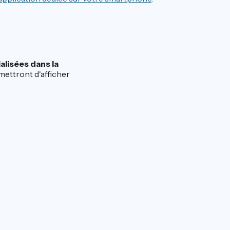
alisées dans la
rmettront d'afficher