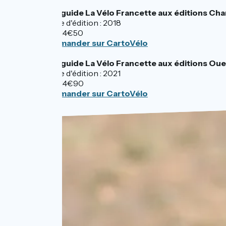
Topoguide La Vélo Francette aux éditions Ch
Année d'édition : 2018
Prix : 14€50
Commander sur CartoVélo
Topoguide La Vélo Francette aux éditions Oue
Année d'édition : 2021
Prix : 14€90
Commander sur CartoVélo