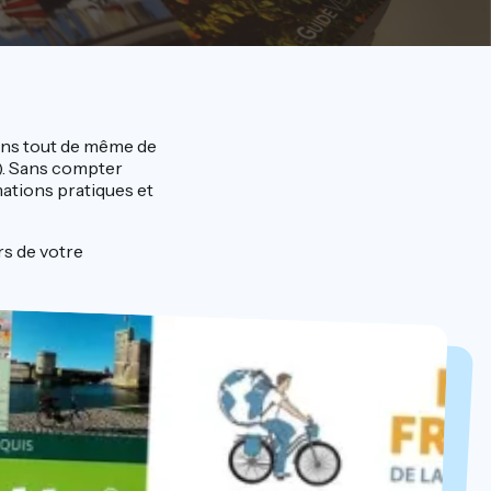
ons tout de même de
. Sans compter
mations pratiques et
rs de votre