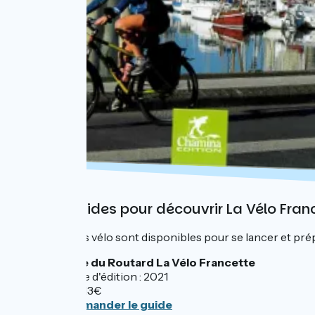
3 véloguides pour découvrir La Vélo Fran
Trois guides vélo sont disponibles pour se lancer et prép
Guide du Routard La Vélo Francette
Année d'édition : 2021
Prix : 13€
Commander le guide