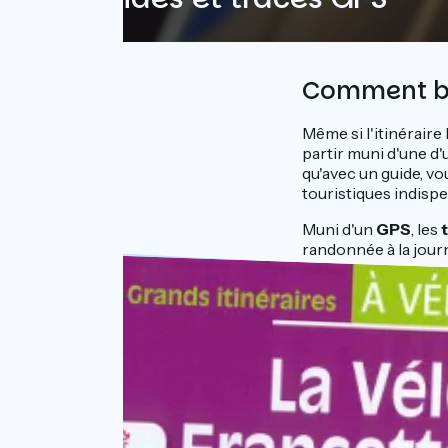
Comment bie
Même si l'itinéraire
partir muni d'une d
qu'avec un guide, v
touristiques indispe
Muni d'un
GPS
, les
randonnée à la jour