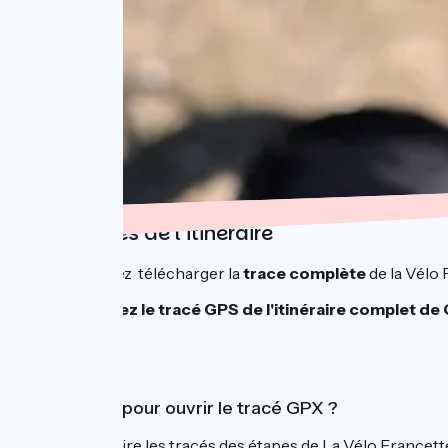
Les tracés de l’itinéraire
Vous pouvez télécharger la
trace complète
de la Vélo 
Téléchargez le tracé GPS de l'itinéraire complet de 
Quel outil pour ouvrir le tracé GPX ?
Pour lire les tracés des étapes de La Vélo Francett