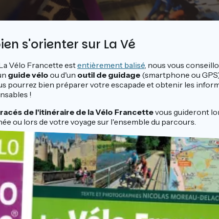
n s'orienter sur La Vé
 La Vélo Francette est
entièrement balisé
, nous vous conseill
'un
guide vélo
ou d'un
outil de guidage
(smartphone ou GPS)
ous pourrez bien préparer votre escapade et obtenir les infor
nsables !
tracés de l'itinéraire de la Vélo Francette
vous guideront lo
née ou lors de votre voyage sur l'ensemble du parcours.