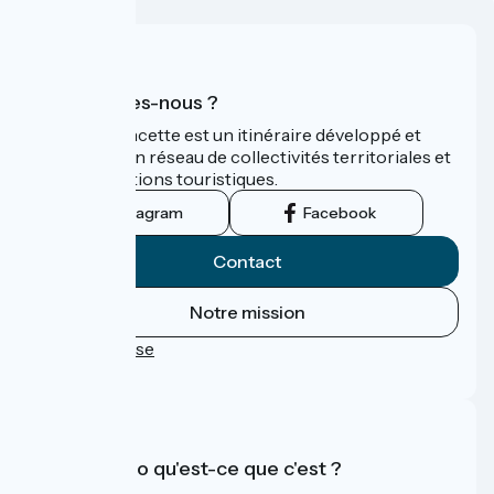
Qui sommes-nous ?
La Vélo Francette est un itinéraire développé et
promu par un réseau de collectivités territoriales et
leurs institutions touristiques.
Instagram
Facebook
Contact
Notre mission
Espace Presse
FAQ
Accueil Vélo qu'est-ce que c'est ?