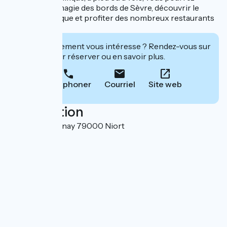
profiter de la magie des bords de Sèvre, découvrir le
centre historique et profiter des nombreux restaurants
à proximité.
Cet établissement vous intéresse ? Rendez-vous sur
leur site pour réserver ou en savoir plus.
Téléphoner
Courriel
Site web
Localisation
9 rue de Fontenay 79000 Niort