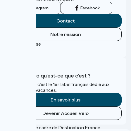
Instagram
Facebook
Contact
Notre mission
Espace Presse
FAQ
Accueil Vélo qu'est-ce que c'est ?
Accueil Vélo c'est le 1er label français dédié aux
cyclistes en vacances.
En savoir plus
Devenir Accueil Vélo
Financé dans le cadre de Destination France