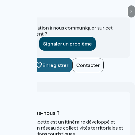
Une information à nous communiquer sur cet
établissement ?
Signaler un problème
Enregistrer
Contacter
Qui sommes-nous ?
La Vélo Francette est un itinéraire développé et
promu par un réseau de collectivités territoriales et
leurs institutions touristiques.