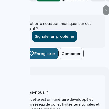
Une information à nous communiquer sur cet
établissement ?
Signaler un problème
Enregistrer
Contacter
Qui sommes-nous ?
La Vélo Francette est un itinéraire développé et
promu par un réseau de collectivités territoriales et
leurs institutions touristiques.