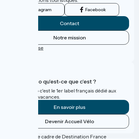
Instagram
Facebook
Contact
Notre mission
Espace Presse
FAQ
Accueil Vélo qu'est-ce que c'est ?
Accueil Vélo c'est le 1er label français dédié aux
cyclistes en vacances.
En savoir plus
Devenir Accueil Vélo
Financé dans le cadre de Destination France