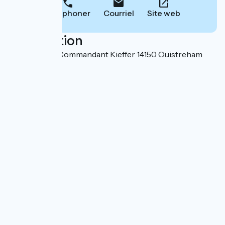
Téléphoner
Courriel
Site web
Localisation
Boulevard du Commandant Kieffer 14150 Ouistreham