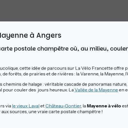
Mayenne à Angers
carte postale champêtre où, au milieu, coulen
ucolique, cette idée de parcours sur La Vélo Francette offre 
 de forêts, de prairies et de rivières : la Varenne, la Mayenne, 
es chemins de halage : véritable cascade de panoramas nature,
éal pour couler des jours heureux. La
Vallée de la Mayenne
en es
rs via
le vieux Laval
et
Château-Gontier
, la
Mayenne à vélo
est
r aux sources, une vraie carte postale champêtre !