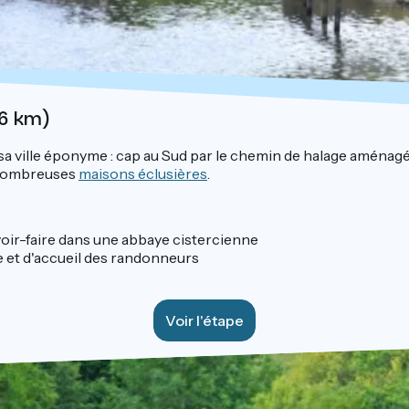
36 km)
sa ville éponyme : cap au Sud par le chemin de halage aménagé
s nombreuses
maisons éclusières
.
voir-faire dans une abbaye cistercienne
e et d'accueil des randonneurs
Voir l'étape