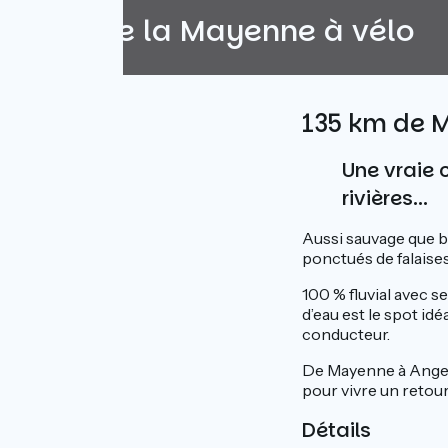
Au fil de la Mayenne à vélo
135 km de 
Une vraie 
rivières...
Aussi sauvage que b
ponctués de falaises,
100 % fluvial avec s
d’eau est le spot id
conducteur.
De Mayenne à Ange
pour vivre un retou
Détails