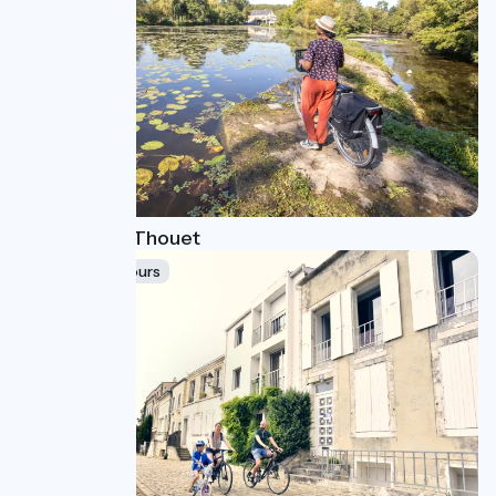
La vallée du Thouet
Idée de parcours