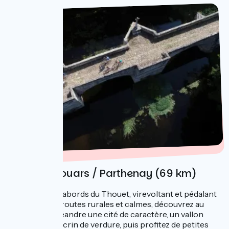
Jour 2 : Thouars / Parthenay (69 km)
De ci de là aux abords du Thouet, virevoltant et pédalant
sur de petites routes rurales et calmes, découvrez au
détour d'un méandre une cité de caractère, un vallon
arboré ou un écrin de verdure, puis profitez de petites