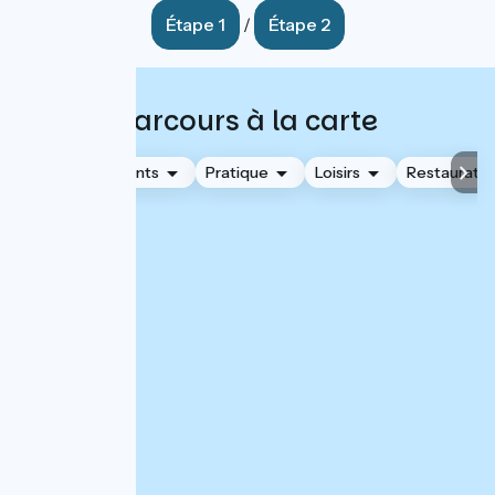
Étape 1
/
Étape 2
Parcours à la carte
Hébergements
Pratique
Loisirs
Restauratio