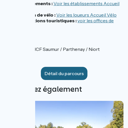
Hébergements :
Voir les établissements Accueil
Vélo
Location de vélo :
Voir les loueurs Accueil Vélo
Informations touristiques :
voir les offices de
tourisme
Accès :
Gares SNCF Saumur / Parthenay / Niort
Détail du parcours
Découvrez également