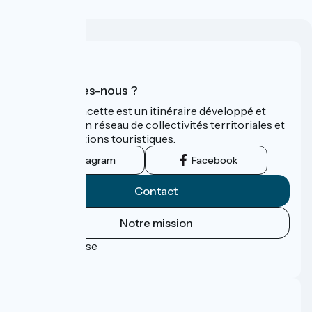
Qui sommes-nous ?
La Vélo Francette est un itinéraire développé et
promu par un réseau de collectivités territoriales et
leurs institutions touristiques.
Instagram
Facebook
Contact
Notre mission
Espace Presse
FAQ